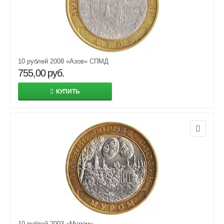
10 рублей 2008 «Азов» СПМД
755,00
руб.
КУПИТЬ
10 рублей 2003 «Муром»