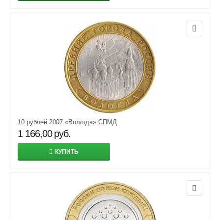
10 рублей 2007 «Вологда» СПМД
1 166,00
руб.
КУПИТЬ