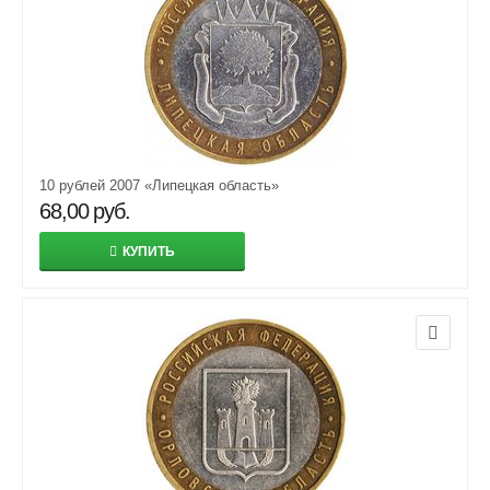
10 рублей 2007 «Липецкая область»
68,00
руб.
КУПИТЬ