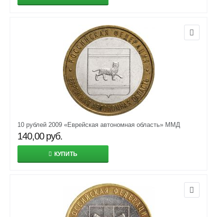
10 рублей 2009 «Еврейская автономная область» ММД
140,00
руб.
КУПИТЬ