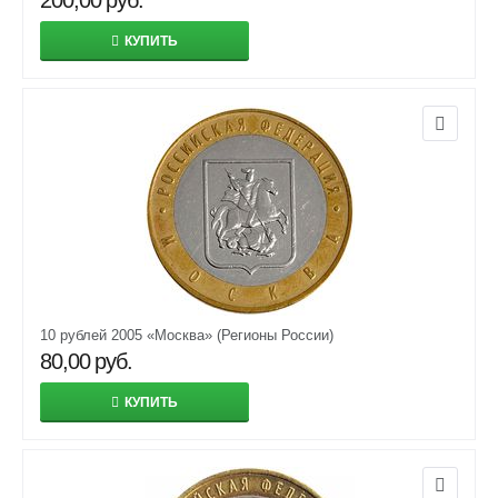
200,00
руб.
КУПИТЬ
10 рублей 2005 «Москва» (Регионы России)
80,00
руб.
КУПИТЬ