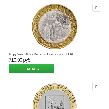
10 рублей 2009 «Великий Новгород» СПМД
710,00
руб.
КУПИТЬ