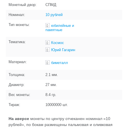
Монетный двор:
СПМД
Номинал:
10 рублей
Тип монеты:
юбилейные и
памятные
Тематика:
Космос
Юрий Гагарин
Материал:
биметалл
Толщина:
2.1
мм.
Диаметр:
27
мм.
Вес монеты:
8.4
гр.
Тираж:
10000000
шт.
На аверсе
монеты по центру отчеканен номинал «10
рублей», по бокам размещены пальмовая и оливковая