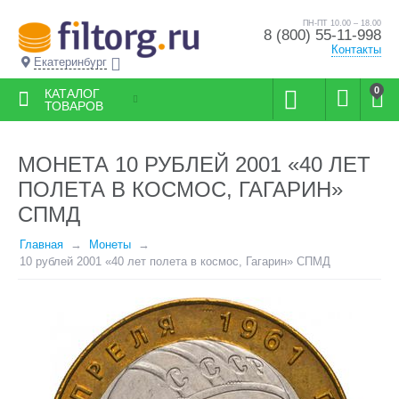
ПН-ПТ 10.00 – 18.00
8 (800) 55-11-998
Контакты
Екатеринбург
0
КАТАЛОГ
ТОВАРОВ
МОНЕТА 10 РУБЛЕЙ 2001 «40 ЛЕТ
ПОЛЕТА В КОСМОС, ГАГАРИН»
СПМД
Главная
Монеты
10 рублей 2001 «40 лет полета в космос, Гагарин» СПМД