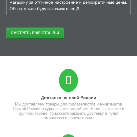
магазину за отличное настроение и демократичные цены.
Обязательно буду заказывать ещё.
СМОТРЕТЬ ЕЩЁ ОТЗЫВЫ
Доставка по всей России
Мы доставляем товары для филателистов и нумизматов
Почтой России и курьерскими службами. Если вы живете в
крупном городе, то можете заказать доставку в пункт
самовывоза в вашем городе.