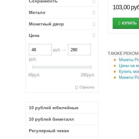
Сохранность
мультипликация
103,00
руб
Сочи 2014
Металл
Столицы 2016
КУПИТЬ
Монетный двор
Универсиада 2019
Футбол 2018
Цена
Человек труда
руб.
–
ТАКЖЕ РЕКОМ
руб.
Монеты Ро
Цены на м
Купить мо
48
руб.
280
руб.
Монеты Ро
Сбросить
10 рублей юбилейные
10 рублей биметалл
Регулярный чекан