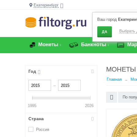
Екатеринбург
Ваш город
Екатерин
Выбрать 
ДА
Монеты
Банкноты
Мар
МОНЕТЫ 
Год
Главная
Мо
–
По поп
1995
2026
Страна
Россия