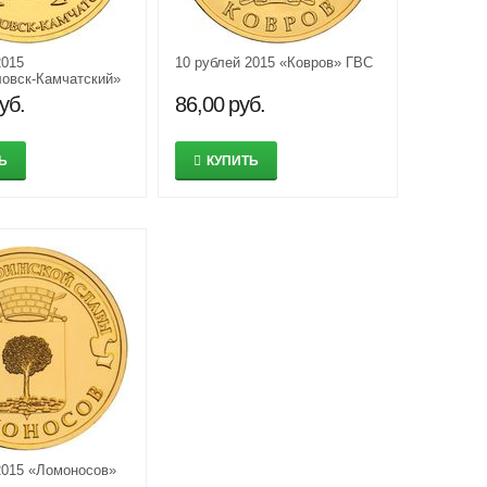
2015
10 рублей 2015 «Ковров» ГВС
овск-Камчатский»
уб.
86,00
руб.
Ь
КУПИТЬ
2015 «Ломоносов»