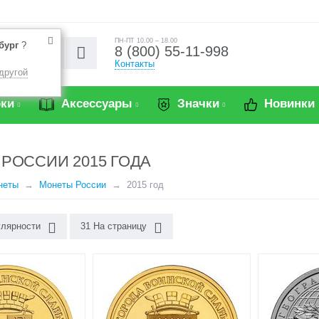
ПН-ПТ 10.00 – 18.00
бург
?
8 (800) 55-11-998
Контакты
другой
ки
Аксессуары
Значки
Новинки
РОССИИ 2015 ГОДА
неты
Монеты России
2015 год
улярности
31 На страницу