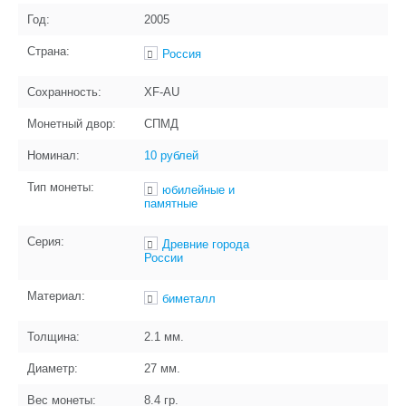
Год:
2005
Страна:
Россия
Сохранность:
XF-AU
Монетный двор:
СПМД
Номинал:
10 рублей
Тип монеты:
юбилейные и
памятные
Серия:
Древние города
России
Материал:
биметалл
Толщина:
2.1
мм.
Диаметр:
27
мм.
Вес монеты:
8.4
гр.