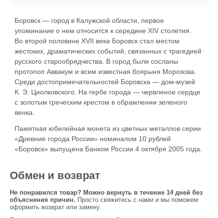
Боровск — город в Калужской области, первое
упоминание о нем относится к середине XIV столетия.
Во второй половине XVII века Боровск стал местом
жестоких, драматических событий, связанных с трагедией
русского старообрядчества. В город были сосланы
протопоп Аввакум и всем известная боярыня Морозова.
Среди достопримечательностей Боровска — дом-музей
К. Э. Циолковского
. На гербе города — червленое сердце
с золотым греческим крестом в обрамлении зеленого
венка.
Памятная юбилейная монета из цветных металлов серии
«Древние города России» номиналом 10 рублей
«Боровск» выпущена Банком России 4 октября 2005 года.
Обмен и возврат
Не понравился товар? Можно вернуть в течение 14 дней без
объяснения причин.
Просто свяжитесь с нами и мы поможем
оформить возврат или замену.