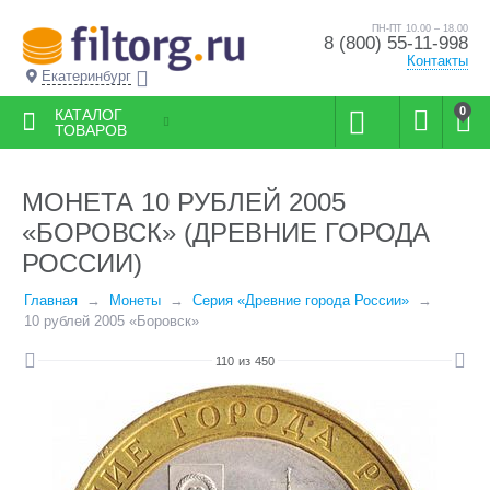
ПН-ПТ 10.00 – 18.00
8 (800) 55-11-998
Контакты
Екатеринбург
0
КАТАЛОГ
ТОВАРОВ
МОНЕТА 10 РУБЛЕЙ 2005
«БОРОВСК» (ДРЕВНИЕ ГОРОДА
РОССИИ)
Главная
Монеты
Серия «Древние города России»
10 рублей 2005 «Боровск»
110
из
450