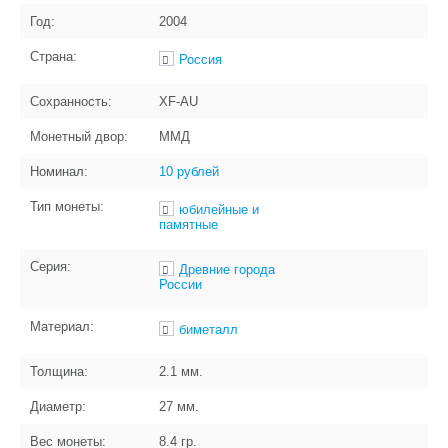
Год:
2004
Страна:
Россия
Сохранность:
XF-AU
Монетный двор:
ММД
Номинал:
10 рублей
Тип монеты:
юбилейные и
памятные
Серия:
Древние города
России
Материал:
биметалл
Толщина:
2.1
мм.
Диаметр:
27
мм.
Вес монеты:
8.4
гр.