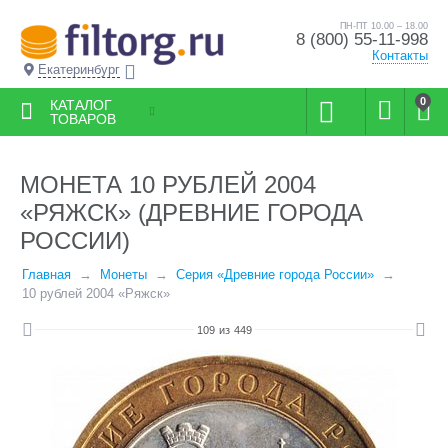
ПН-ПТ 10.00 – 18.00
8 (800) 55-11-998
Контакты
Екатеринбург
0
КАТАЛОГ
ТОВАРОВ
МОНЕТА 10 РУБЛЕЙ 2004
«РЯЖСК» (ДРЕВНИЕ ГОРОДА
РОССИИ)
Главная
Монеты
Серия «Древние города России»
10 рублей 2004 «Ряжск»
109
из
449