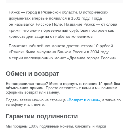
Ряжск — город в Рязанской области. В исторических
документах впервые появился в 1502 году. Тогда
он назывался Рясское Поле. Название Ряжск — от слова
«ряж», что значит бревенчатый сруб. Был построен как
крепость для защиты от набегов кочевников.
Памятная юбилейная монета достоинством 10 рублей
«Ряжск» была выпущена Банком России в 2004 году
в серии коллекционных монет «Древние города России».
Обмен и возврат
Не понравился товар? Можно вернуть в течение 14 дней без
объяснения причин.
Просто свяжитесь с нами и мы поможем
оформить возврат или замену.
Подать заявку можно на странице
«Возврат и обмен»
, а также по
телефону и эл. почте.
Гарантии подлинности
Мы продаем 100% подлинные монеты, банкноты и марки