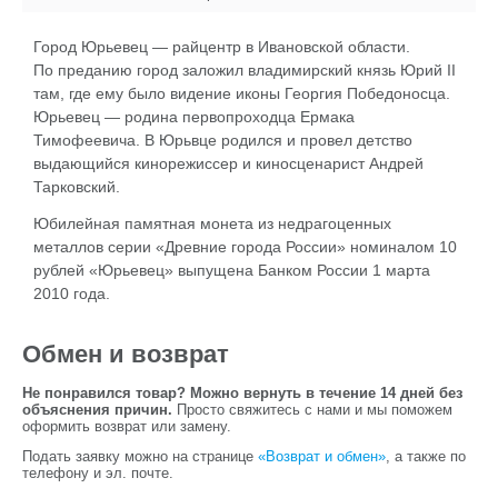
Город Юрьевец — райцентр в Ивановской области.
По преданию город заложил владимирский князь Юрий II
там, где ему было видение иконы Георгия Победоносца.
Юрьевец — родина первопроходца Ермака
Тимофеевича. В Юрьвце родился и провел детство
выдающийся кинорежиссер и киносценарист Андрей
Тарковский.
Юбилейная памятная монета из недрагоценных
металлов серии «Древние города России» номиналом 10
рублей «Юрьевец» выпущена Банком России 1 марта
2010 года.
Обмен и возврат
Не понравился товар? Можно вернуть в течение 14 дней без
объяснения причин.
Просто свяжитесь с нами и мы поможем
оформить возврат или замену.
Подать заявку можно на странице
«Возврат и обмен»
, а также по
телефону и эл. почте.