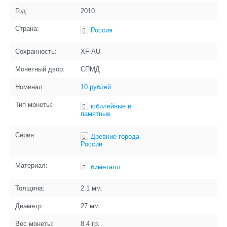
Год:
2010
Страна:
Россия
Сохранность:
XF-AU
Монетный двор:
СПМД
Номинал:
10 рублей
Тип монеты:
юбилейные и
памятные
Серия:
Древние города
России
Материал:
биметалл
Толщина:
2.1
мм.
Диаметр:
27
мм.
Вес монеты:
8.4
гр.