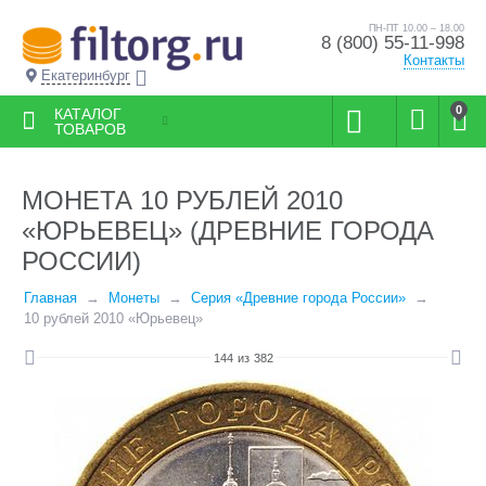
ПН-ПТ 10.00 – 18.00
8 (800) 55-11-998
Контакты
Екатеринбург
0
КАТАЛОГ
ТОВАРОВ
МОНЕТА 10 РУБЛЕЙ 2010
«ЮРЬЕВЕЦ» (ДРЕВНИЕ ГОРОДА
РОССИИ)
Главная
Монеты
Серия «Древние города России»
10 рублей 2010 «Юрьевец»
144
из
382