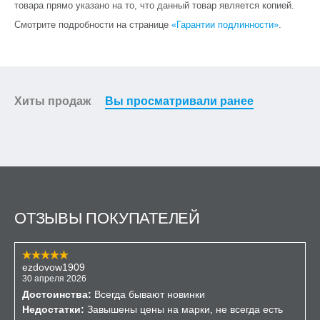
товара прямо указано на то, что данный товар является копией.
Смотрите подробности на странице
«Гарантии подлинности»
.
Хиты продаж
Вы просматривали ранее
ОТЗЫВЫ ПОКУПАТЕЛЕЙ
ezdovow1909
30 апреля 2026
Достоинства:
Всегда бывают новинки
Недостатки:
Завышены цены на марки, не всегда есть