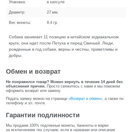
Упаковка:
в капсуле
Диаметр:
27
мм.
Вес монеты:
8.4
гр.
Собака занимает 11 позицию в китайском зодиакальном
круге, она идет после Петуха и перед Свиньей. Люди,
рожденные в год собаки, верны и честны, приветливы и
добры.
Обмен и возврат
Не понравился товар? Можно вернуть в течение 14 дней без
объяснения причин.
Просто свяжитесь с нами и мы поможем
оформить возврат или замену.
Подать заявку можно на странице
«Возврат и обмен»
, а также по
телефону и эл. почте.
Гарантии подлинности
Мы продаем 100% подлинные монеты, банкноты и марки
за исключением тех случаев, если в названии или описании