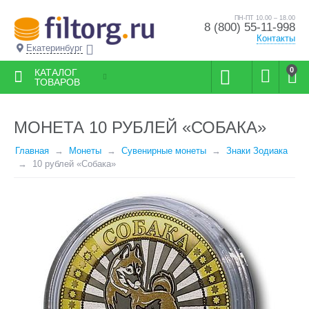
ПН-ПТ 10.00 – 18.00
8 (800) 55-11-998
Контакты
Екатеринбург
0
КАТАЛОГ
ТОВАРОВ
МОНЕТА 10 РУБЛЕЙ «СОБАКА»
Главная
Монеты
Сувенирные монеты
Знаки Зодиака
10 рублей «Собака»