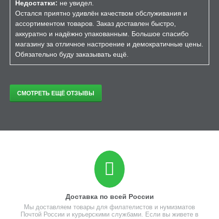
Недостатки:
не увидел.
Остался приятно удивлён качеством обслуживания и
ассортиментом товаров. Заказ доставлен быстро,
аккуратно и надёжно упакованным. Большое спасибо
магазину за отличное настроение и демократичные цены.
Обязательно буду заказывать ещё.
СМОТРЕТЬ ЕЩЁ ОТЗЫВЫ
Доставка по всей России
Мы доставляем товары для филателистов и нумизматов
Почтой России и курьерскими службами. Если вы живете в