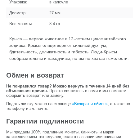
Упаковка:
в капсуле
Диаметр:
27
мм.
Вес монеты:
8.4
гр.
Крыса — первое животное в 12-летнем цикле китайского
зодиака. Крысы олицетворяют сильный дух, ум,
бдительность, деликатность и гибкость. Люди-Крысы
сообразительны и находчивы, но им не хватает смелости.
Обмен и возврат
Не понравился товар? Можно вернуть в течение 14 дней без
объяснения причин.
Просто свяжитесь с нами и мы поможем
оформить возврат или замену.
Подать заявку можно на странице
«Возврат и обмен»
, а также по
телефону и эл. почте.
Гарантии подлинности
Мы продаем 100% подлинные монеты, банкноты и марки
за исключением тех случаев, если в названии или описании