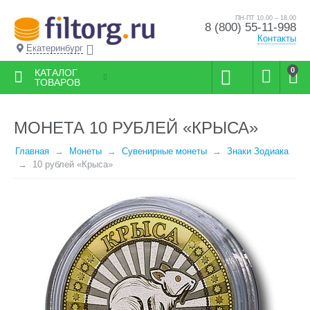
ПН-ПТ 10.00 – 18.00
8 (800) 55-11-998
Контакты
Екатеринбург
0
КАТАЛОГ
ТОВАРОВ
МОНЕТА 10 РУБЛЕЙ «КРЫСА»
Главная
Монеты
Сувенирные монеты
Знаки Зодиака
10 рублей «Крыса»