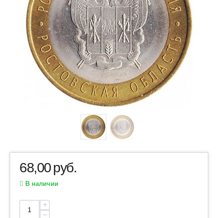
68,00
руб.
В наличии
+
−