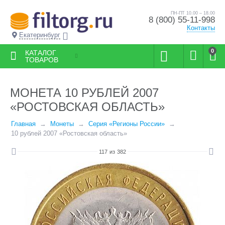
ПН-ПТ 10.00 – 18.00
8 (800) 55-11-998
Контакты
Екатеринбург
0
КАТАЛОГ
ТОВАРОВ
МОНЕТА 10 РУБЛЕЙ 2007
«РОСТОВСКАЯ ОБЛАСТЬ»
Главная
Монеты
Серия «Регионы России»
10 рублей 2007 «Ростовская область»
117
из
382