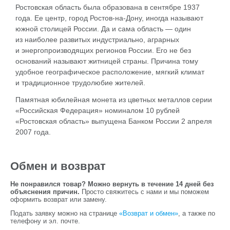
Ростовская область была образована в сентябре 1937
года. Ее центр, город Ростов-на-Дону, иногда называют
южной столицей России. Да и сама область — один
из наиболее развитых индустриально, аграрных
и энергопроизводящих регионов России. Его не без
оснований называют житницей страны. Причина тому
удобное географическое расположение, мягкий климат
и традиционное трудолюбие жителей.
Памятная юбилейная монета из цветных металлов серии
«Российская Федерация» номиналом 10 рублей
«Ростовская область» выпущена Банком России 2 апреля
2007 года.
Обмен и возврат
Не понравился товар? Можно вернуть в течение 14 дней без
объяснения причин.
Просто свяжитесь с нами и мы поможем
оформить возврат или замену.
Подать заявку можно на странице
«Возврат и обмен»
, а также по
телефону и эл. почте.