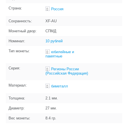
Страна:
Россия
Сохранность:
XF-AU
Монетный двор:
СПМД
Номинал:
10 рублей
Тип монеты:
юбилейные и
памятные
Серия:
Регионы России
(Российская Федерация)
Материал:
биметалл
Толщина:
2.1
мм.
Диаметр:
27
мм.
Вес монеты:
8.4
гр.