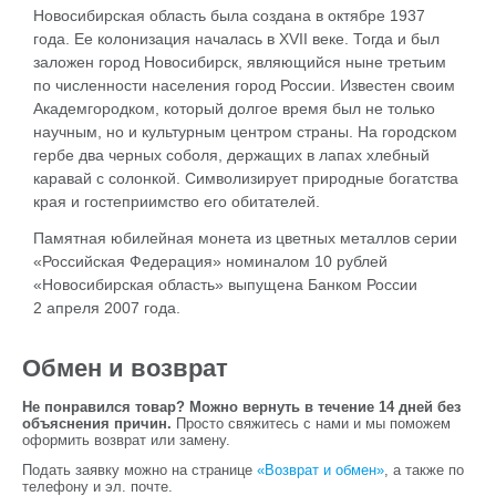
Новосибирская область была создана в октябре 1937
года. Ее колонизация началась в XVII веке. Тогда и был
заложен город Новосибирск, являющийся ныне третьим
по численности населения город России. Известен своим
Академгородком, который долгое время был не только
научным, но и культурным центром страны. На городском
гербе два черных соболя, держащих в лапах хлебный
каравай с солонкой. Символизирует природные богатства
края и гостеприимство его обитателей.
Памятная юбилейная монета из цветных металлов серии
«Российская Федерация» номиналом 10 рублей
«Новосибирская область» выпущена Банком России
2 апреля 2007 года.
Обмен и возврат
Не понравился товар? Можно вернуть в течение 14 дней без
объяснения причин.
Просто свяжитесь с нами и мы поможем
оформить возврат или замену.
Подать заявку можно на странице
«Возврат и обмен»
, а также по
телефону и эл. почте.