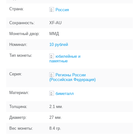
Страна:
Россия
Сохранность:
XF-AU
Монетный двор:
ММД
Номинал:
10 рублей
Тип монеты:
юбилейные и
памятные
Серия:
Регионы России
(Российская Федерация)
Материал:
биметалл
Толщина:
2.1
мм.
Диаметр:
27
мм.
Вес монеты:
8.4
гр.