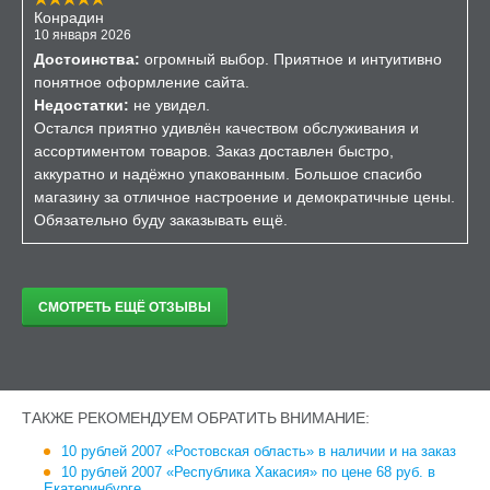
Конрадин
10 января 2026
Достоинства:
огромный выбор. Приятное и интуитивно
понятное оформление сайта.
Недостатки:
не увидел.
Остался приятно удивлён качеством обслуживания и
ассортиментом товаров. Заказ доставлен быстро,
аккуратно и надёжно упакованным. Большое спасибо
магазину за отличное настроение и демократичные цены.
Обязательно буду заказывать ещё.
СМОТРЕТЬ ЕЩЁ ОТЗЫВЫ
ТАКЖЕ РЕКОМЕНДУЕМ ОБРАТИТЬ ВНИМАНИЕ:
10 рублей 2007 «Ростовская область» в наличии и на заказ
10 рублей 2007 «Республика Хакасия» по цене 68 руб. в
Екатеринбурге