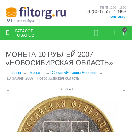
ПН-ПТ 10.00 – 18.00
8 (800) 55-11-998
Контакты
Екатеринбург
0
КАТАЛОГ
ТОВАРОВ
МОНЕТА 10 РУБЛЕЙ 2007
«НОВОСИБИРСКАЯ ОБЛАСТЬ»
Главная
Монеты
Серия «Регионы России»
10 рублей 2007 «Новосибирская область»
135
из
450