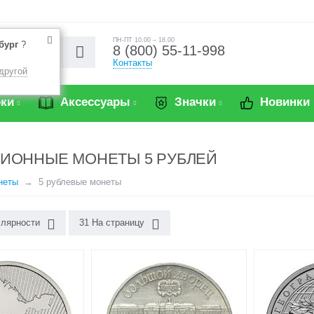
ПН-ПТ 10.00 – 18.00
бург
?
8 (800) 55-11-998
Контакты
другой
ки
Аксессуары
Значки
Новинки
ИОННЫЕ МОНЕТЫ 5 РУБЛЕЙ
неты
5 рублевые монеты
улярности
31 На страницу