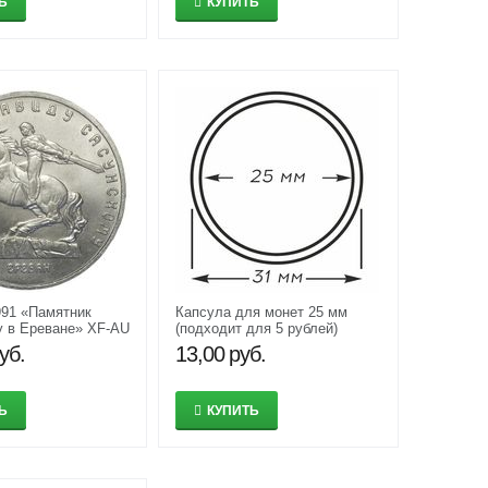
Ь
КУПИТЬ
991 «Памятник
Капсула для монет 25 мм
 в Ереване» XF-AU
(подходит для 5 рублей)
уб.
13,00
руб.
Ь
КУПИТЬ