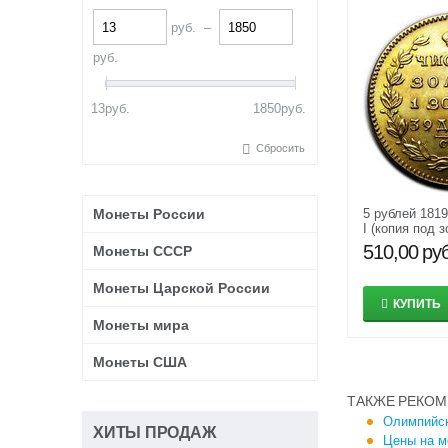
руб.
–
руб.
13
руб.
1850
руб.
Сбросить
Монеты России
5 рублей 181
I (копия под з
510,00
руб
Монеты СССР
Монеты Царской России
КУПИТЬ
Монеты мира
Монеты США
ТАКЖЕ РЕКОМ
Олимпийск
ХИТЫ ПРОДАЖ
Цены на м