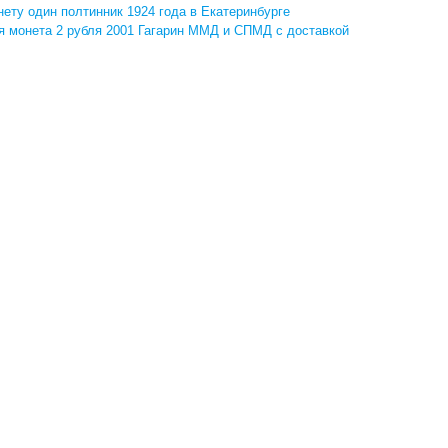
нету один полтинник 1924 года в Екатеринбурге
 монета 2 рубля 2001 Гагарин ММД и СПМД с доставкой