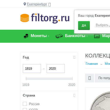
Екатеринбург
Ваш город
Екатерин
Выбрать 
ДА
Монеты
Банкноты
Мар
КОЛЛЕКЦ
Год
Главная
Мо
–
По поп
1819
2020
Страна
Россия