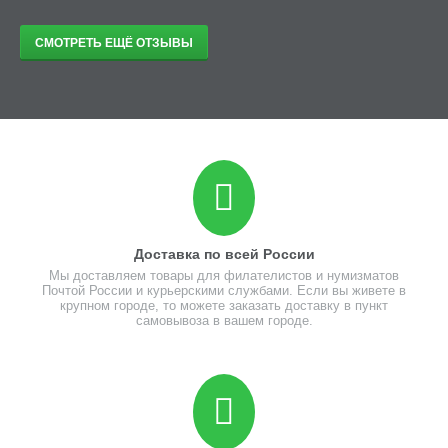
СМОТРЕТЬ ЕЩЁ ОТЗЫВЫ
Доставка по всей России
Мы доставляем товары для филателистов и нумизматов
Почтой России и курьерскими службами. Если вы живете в
крупном городе, то можете заказать доставку в пункт
самовывоза в вашем городе.