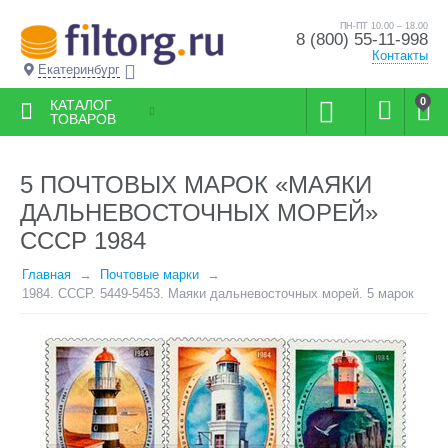
ПН-ПТ 10.00 – 18.00
8 (800) 55-11-998
Контакты
Екатеринбург
0
КАТАЛОГ
ТОВАРОВ
5 ПОЧТОВЫХ МАРОК «МАЯКИ
ДАЛЬНЕВОСТОЧНЫХ МОРЕЙ»
СССР 1984
Главная
Почтовые марки
1984. СССР. 5449-5453. Маяки дальневосточных морей. 5 марок