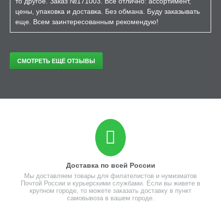
то другое. Заказ №171003. Все отлично: ассортимент,
цены, упаковка и доставка. Без обмана. Буду заказывать
еще. Всем заинтересованным рекомендую!
СМОТРЕТЬ ЕЩЁ ОТЗЫВЫ
Доставка по всей России
Мы доставляем товары для филателистов и нумизматов
Почтой России и курьерскими службами. Если вы живете в
крупном городе, то можете заказать доставку в пункт
самовывоза в вашем городе.