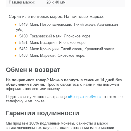
Размер марки:
28 x 40
мм.
Серия из 5 почтовых марок. На почтовых марках:
5449. Маяк Петропавловский. Тихий океан, Авачинская
губа;
5450. Токаревский маяк. Японское море;
5451. Маяк Басаргин. Японское море;
5452. Маяк Кроноцкий. Тихий океан, Кроноцкий залив;
5453. Маяк Марекан. Охотское море.
Обмен и возврат
Не понравился товар? Можно вернуть в течение 14 дней без
объяснения причин.
Просто свяжитесь с нами и мы поможем
оформить возврат или замену.
Подать заявку можно на странице
«Возврат и обмен»
, а также по
телефону и эл. почте.
Гарантии подлинности
Мы продаем 100% подлинные монеты, банкноты и марки
за исключением тех случаев, если в названии или описании