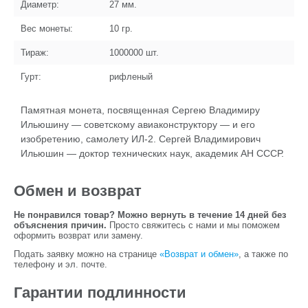
Диаметр:
27
мм.
Вес монеты:
10
гр.
Тираж:
1000000
шт.
Гурт:
рифленый
Памятная монета, посвященная Сергею Владимиру
Ильюшину — советскому авиаконструктору — и его
изобретению, самолету ИЛ-2. Сергей Владимирович
Ильюшин — доктор технических наук, академик АН СССР.
Обмен и возврат
Не понравился товар? Можно вернуть в течение 14 дней без
объяснения причин.
Просто свяжитесь с нами и мы поможем
оформить возврат или замену.
Подать заявку можно на странице
«Возврат и обмен»
, а также по
телефону и эл. почте.
Гарантии подлинности