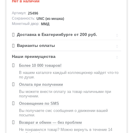
Нет в наличии
Артикул:
25496
Сохранность:
UNC (из мешка)
Монетный двор:
ММД
Доставка в Екатеринбурге от 200 руб.
Варианты оплаты
Наши преимущества
Более 10 000 товаров!
В нашем каталоге каждый коллекционер найдет что-то
по душе.
Оплата при получении
Вы можете внести оплату за товар наличными при
получении.
Оповещение по SMS
Вы получаете смс сообщения о движении вашей
посылки.
Возврат и обмен — без проблем
Не понравился товар? Можно вернуть в течение 14