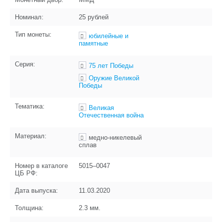
Номинал:
25 рублей
Тип монеты:
юбилейные и
памятные
Серия:
75 лет Победы
Оружие Великой
Победы
Тематика:
Великая
Отечественная война
Материал:
медно-никелевый
сплав
Номер в каталоге
5015–0047
ЦБ РФ:
Дата выпуска:
11.03.2020
Толщина:
2.3
мм.