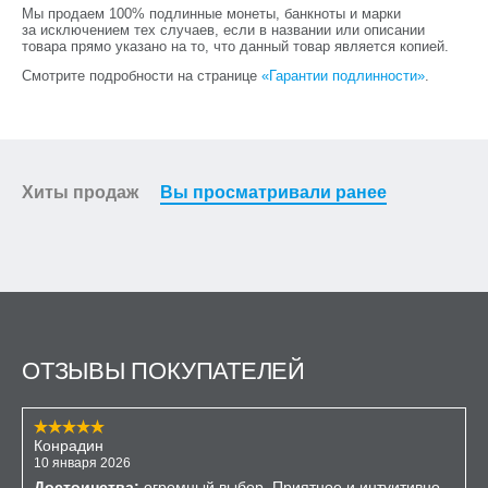
Мы продаем 100% подлинные монеты, банкноты и марки
за исключением тех случаев, если в названии или описании
товара прямо указано на то, что данный товар является копией.
Смотрите подробности на странице
«Гарантии подлинности»
.
Хиты продаж
Вы просматривали ранее
ОТЗЫВЫ ПОКУПАТЕЛЕЙ
Конрадин
10 января 2026
Достоинства:
огромный выбор. Приятное и интуитивно