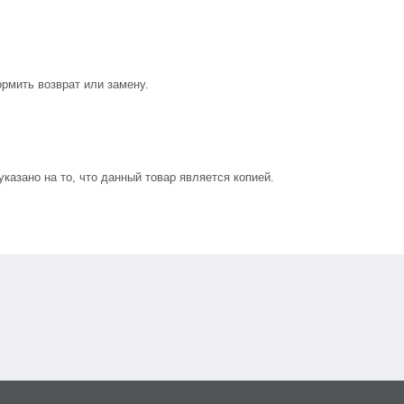
рмить возврат или замену.
азано на то, что данный товар является копией.