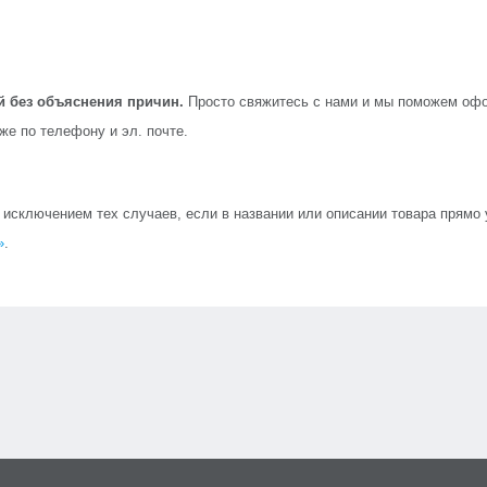
й без объяснения причин.
Просто свяжитесь с нами и мы поможем офо
кже по телефону и эл. почте.
сключением тех случаев, если в названии или описании товара прямо ук
»
.