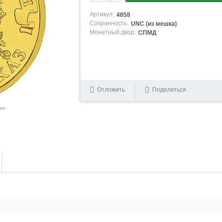
Артикул:
4858
Сохранность:
UNC (из мешка)
Монетный двор:
СПМД
Отложить
Поделиться
ия