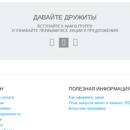
ДАВАЙТЕ ДРУЖИТЬ!
ВСТУПАЙТЕ К НАМ В ГРУППУ
И УЗНАВАЙТЕ ПЕРВЫМИ ВСЕ АКЦИИ И ПРЕДЛОЖЕНИЯ!
ИН
ПОЛЕЗНАЯ ИНФОРМАЦИ
и оплата
Как оформить заказ
ии
План выпуска монет и банкнот 20
 обмен
Бонусная программа
подлинности
и
та