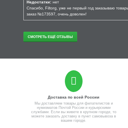
Недостатки:
нет
Спасибо, Filtorg, уже не первый год заказываю това
заказ №173597, очень доволен!
СМОТРЕТЬ ЕЩЁ ОТЗЫВЫ
Доставка по всей России
Мы доставляем товары для филателистов и
нумизматов Почтой России и курьерскими
службами. Если вы живете в крупном городе, то
можете заказать доставку в пункт самовывоза в
вашем городе.