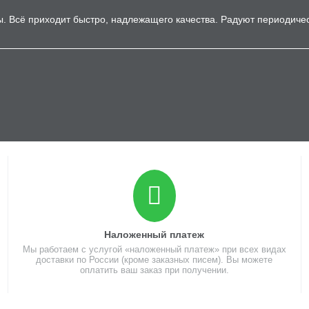
ры. Всё приходит быстро, надлежащего качества. Радуют периодиче
Наложенный платеж
Мы работаем с услугой «наложенный платеж» при всех видах
доставки по России (кроме заказных писем). Вы можете
оплатить ваш заказ при получении.