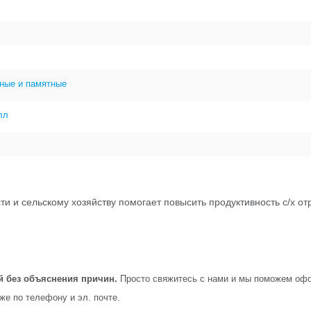
ные и памятные
лл
и и сельскому хозяйству помогает повысить продуктивность с/х 
й без объяснения причин.
Просто свяжитесь с нами и мы поможем офо
кже по телефону и эл. почте.