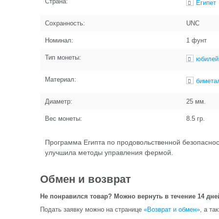
Страна:
Египет
Сохранность:
UNC
Номинал:
1 фунт
Тип монеты:
юбилей
Материал:
бимета
Диаметр:
25
мм.
Вес монеты:
8.5
гр.
Программа Египта по продовольственной безопасност
улучшила методы управления фермой.
Обмен и возврат
Не понравился товар? Можно вернуть в течение 14 дне
Подать заявку можно на странице
«Возврат и обмен»
, а та