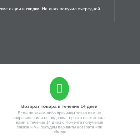
ские акции и скидки. На днях получил очередной
Возврат товара в течение 14 дней
Если по каким-либо причинам товар вам не
понравился или не подошел, просто свяжитесь с
нами в течение 14 дней с момента получения
заказа и мы обсудим варианты возврата или
обмена