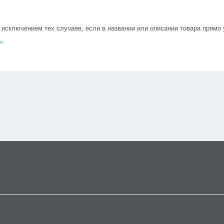
сключением тех случаев, если в названии или описании товара прямо ук
»
.