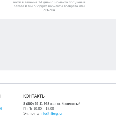
нами в течение 14 дней с момента получения
заказа и мы обсудим варианты возврата или
обмена
Я
КОНТАКТЫ
8 (800) 55-11-998
звонок бесплатный
26
Пн-Пт 10.00 – 18.00
Эл. почта:
info@filtorg.ru