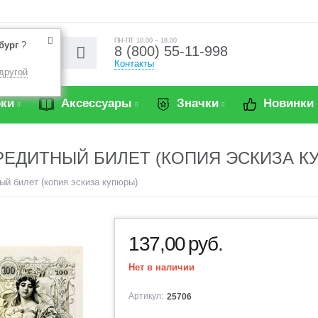
ПН-ПТ 10.00 – 18.00
бург
?
8 (800) 55-11-998
Контакты
другой
ки
Аксессуары
Значки
Новинки
КРЕДИТНЫЙ БИЛЕТ (КОПИЯ ЭСКИЗА 
ый билет (копия эскиза купюры)
137,00
руб.
Нет в наличии
Артикул:
25706