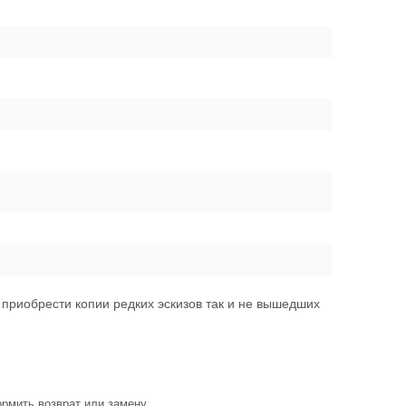
 приобрести копии редких эскизов так и не вышедших
рмить возврат или замену.