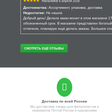
НаталиКВ
6 апреля 2026
Достоинства:
Ассортимент, упаковка, доставка
Недостатки:
Не нашла
Добрый день! Делала заказ монет в этом магазине 17
обозначенный срок. В магазине представлен богатый
отличное, планирую ещё делать заказы. Большое спа
СМОТРЕТЬ ЕЩЁ ОТЗЫВЫ
Доставка по всей России
Мы доставляем товары для филателистов и
нумизматов Почтой России и курьерскими