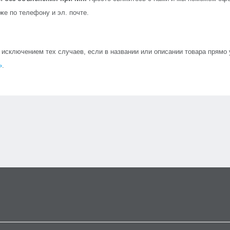
кже по телефону и эл. почте.
сключением тех случаев, если в названии или описании товара прямо ук
»
.