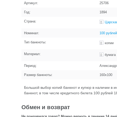
Артикул:
25706
Год:
1894
Страна:
Царска
Номинал:
100 рублей
Тип банкноты:
копии
Материал:
бумага
Период:
Александр 
Размер банкноты:
160х100
Большой выбор копий банкнот и купюр в наличии в и
банкнот, в том числе кредитного билета 100 рублей 1
Обмен и возврат
Не понравился товар? Можно вернуть в течение 14 дне