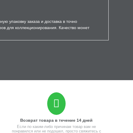
ую упаковку заказа и доставка в точно
ров для коллекционирования. Качество монет
Возврат товара в течение 14 дней
Если по каким-либо причинам товар вам не
понравился или не подошел, просто свяжитесь с