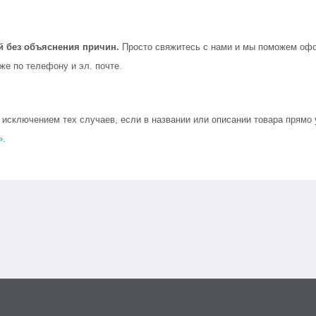
й без объяснения причин.
Просто свяжитесь с нами и мы поможем офо
кже по телефону и эл. почте.
сключением тех случаев, если в названии или описании товара прямо ук
»
.