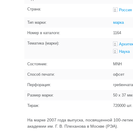
Страна:
Россия
Тип марки:
марка
Номер в каталоге:
1164
Тематика (марки):
Архите
Наука
Состояние:
MNH
Способ печати:
офсет
Перфорация:
гребенчат
Размер марки:
50 x 37
мм
Тираж:
720000
шт.
На марке 2007 года выпуска, посвященной 100-летию
академии им. Г. В. Плеханова в Москве (РЭА).