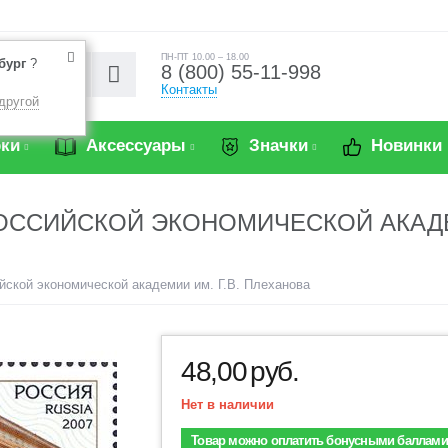
ПН-ПТ 10.00 – 18.00
бург
?
8 (800) 55-11-998
Контакты
другой
ки
Аксессуары
Значки
Новинки
РОССИЙСКОЙ ЭКОНОМИЧЕСКОЙ АКАДЕ
ийской экономической академии им. Г.В. Плеханова
48,00
руб.
Нет в наличии
Товар можно оплатить бонусными баллами