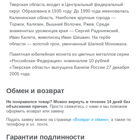
Тверская область входит в Центральный федеральный
округ. Образована в 1935 году. До 1990 года именовалась
Калининская область. Наиболее крупные города —
Торжок, Калязин, Вышний Волочек, Ржев. Среди
знаменитых уроженцев края — Сергий Радонежский,
Иван Калита, живописец Иван Шишкин. На гербе
области — золотой трон, увенчанный Шапкой Мономаха.
Памятная юбилейная монета из цветных металлов серии
«Российская Федерация» номиналом 10 рублей
«Тверская область» выпущена Банком России 27 декабря
2005 года.
Обмен и возврат
Не понравился товар? Можно вернуть в течение 14 дней без
объяснения причин.
Просто свяжитесь с нами и мы поможем
оформить возврат или замену.
Подать заявку можно на странице
«Возврат и обмен»
, а также по
телефону и эл. почте.
Гарантии подлинности