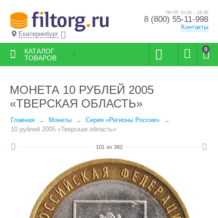
ПН-ПТ 10.00 – 18.00
8 (800) 55-11-998
Контакты
Екатеринбург
0
КАТАЛОГ
ТОВАРОВ
МОНЕТА 10 РУБЛЕЙ 2005
«ТВЕРСКАЯ ОБЛАСТЬ»
Главная
Монеты
Серия «Регионы России»
10 рублей 2005 «Тверская область»
101
из
382