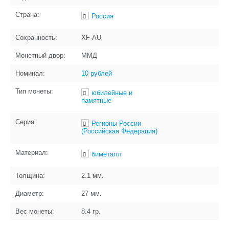
Страна:
Россия
Сохранность:
XF-AU
Монетный двор:
ММД
Номинал:
10 рублей
Тип монеты:
юбилейные и
памятные
Серия:
Регионы России
(Российская Федерация)
Материал:
биметалл
Толщина:
2.1
мм.
Диаметр:
27
мм.
Вес монеты:
8.4
гр.