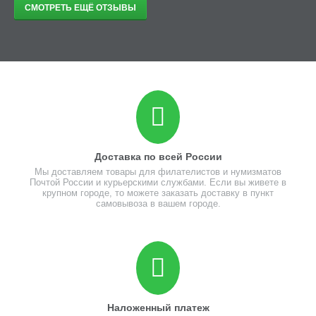
СМОТРЕТЬ ЕЩЁ ОТЗЫВЫ
Доставка по всей России
Мы доставляем товары для филателистов и нумизматов
Почтой России и курьерскими службами. Если вы живете в
крупном городе, то можете заказать доставку в пункт
самовывоза в вашем городе.
Наложенный платеж