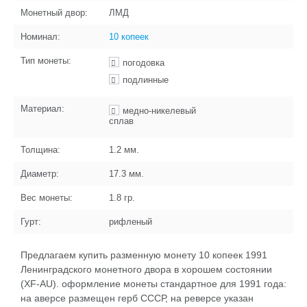
Монетный двор:
ЛМД
Номинал:
10 копеек
Тип монеты:
погодовка
подлинные
Материал:
медно-никелевый
сплав
Толщина:
1.2
мм.
Диаметр:
17.3
мм.
Вес монеты:
1.8
гр.
Гурт:
рифленый
Предлагаем купить разменную монету 10 копеек 1991
Ленинградского монетного двора в хорошем состоянии
(XF-AU). оформление монеты стандартное для 1991 года:
на аверсе размещен герб СССР, на реверсе указан