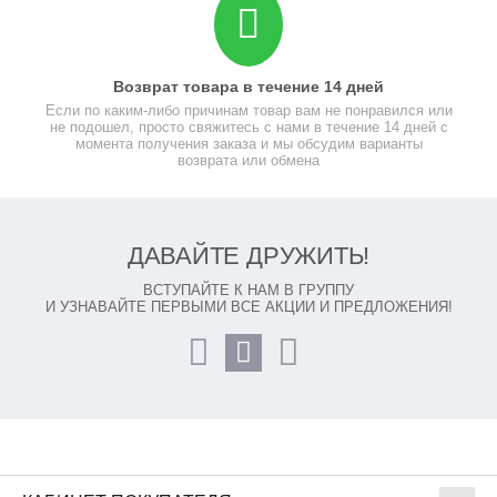
Возврат товара в течение 14 дней
Если по каким-либо причинам товар вам не понравился или
не подошел, просто свяжитесь с нами в течение 14 дней с
момента получения заказа и мы обсудим варианты
возврата или обмена
ДАВАЙТЕ ДРУЖИТЬ!
ВСТУПАЙТЕ К НАМ В ГРУППУ
И УЗНАВАЙТЕ ПЕРВЫМИ ВСЕ АКЦИИ И ПРЕДЛОЖЕНИЯ!