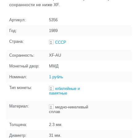
сохранности не ниже XF.
Артикул:
5356
Год:
1989
Страна:
СССР
Сохранность:
XF-AU
Монетный двор:
ММД
Номинал:
1 рубль
Тип монеты:
юбилейные и
памятные
Материал:
медно-никелевый
сплав
Толщина:
2.3
мм.
Диаметр:
31
мм.