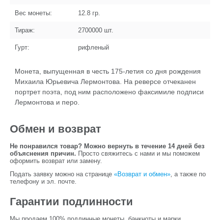
Вес монеты:
12.8
гр.
Тираж:
2700000
шт.
Гурт:
рифленый
Монета, выпущенная в честь 175-летия со дня рождения
Михаила Юрьевича Лермонтова. На реверсе отчеканен
портрет поэта, под ним расположено факсимиле подписи
Лермонтова и перо.
Обмен и возврат
Не понравился товар? Можно вернуть в течение 14 дней без
объяснения причин.
Просто свяжитесь с нами и мы поможем
оформить возврат или замену.
Подать заявку можно на странице
«Возврат и обмен»
, а также по
телефону и эл. почте.
Гарантии подлинности
Мы продаем 100% подлинные монеты, банкноты и марки