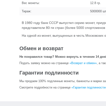
Вес монеты:
12.8
гр.
Тираж:
5000000
шт
В 1980 году банк СССР выпустил серию монет, приу
представители 80-ти стран (более 5000 спортсменов 
На одной из монет, выпущенных в честь Московских
Обмен и возврат
Не понравился товар? Можно вернуть в течение 14 дне
Подать заявку можно на странице
«Возврат и обмен»
, а та
Гарантии подлинности
Мы продаем 100% подлинные монеты, банкноты и марки за и
Смотрите подробности на странице
«Гарантии подлинности