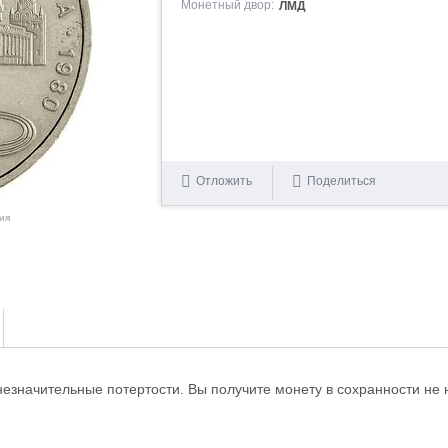
Монетный двор:
ЛМД
Отложить
Поделиться
ия
незначительные потертости. Вы получите монету в сохранности не 