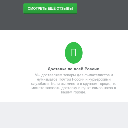
СМОТРЕТЬ ЕЩЁ ОТЗЫВЫ
Доставка по всей России
Мы доставляем товары для филателистов и
нумизматов Почтой России и курьерскими
службами. Если вы живете в крупном городе, то
можете заказать доставку в пункт самовывоза в
вашем городе.