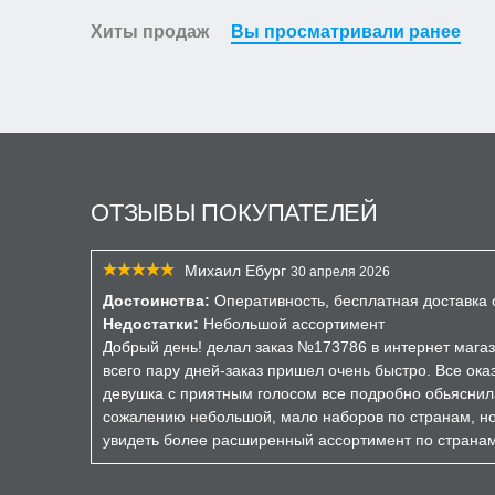
Хиты продаж
Вы просматривали ранее
ОТЗЫВЫ ПОКУПАТЕЛЕЙ
Михаил Ебург
30 апреля 2026
Достоинства:
Оперативность, бесплатная доставка о
Недостатки:
Небольшой ассортимент
Добрый день! делал заказ №173786 в интернет магаз
всего пару дней-заказ пришел очень быстро. Все ока
девушка с приятным голосом все подробно обьяснил
сожалению небольшой, мало наборов по странам, но 
увидеть более расширенный ассортимент по страна