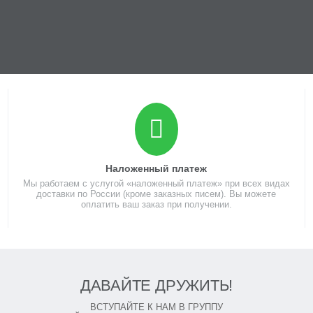
Наложенный платеж
Мы работаем с услугой «наложенный платеж» при всех видах
доставки по России (кроме заказных писем). Вы можете
оплатить ваш заказ при получении.
ДАВАЙТЕ ДРУЖИТЬ!
ВСТУПАЙТЕ К НАМ В ГРУППУ