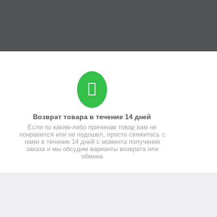
Возврат товара в течение 14 дней
Если по каким-либо причинам товар вам не
понравился или не подошел, просто свяжитесь с
нами в течение 14 дней с момента получения
заказа и мы обсудим варианты возврата или
обмена