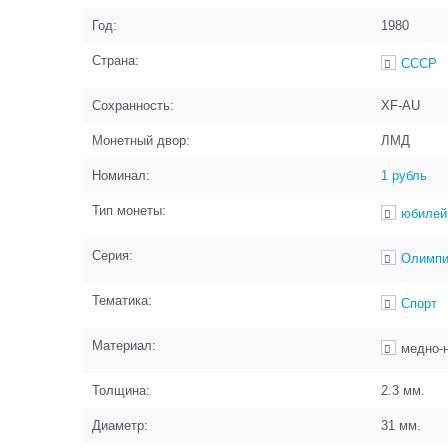
Год:
1980
Страна:
СССР
Сохранность:
XF-AU
Монетный двор:
ЛМД
Номинал:
1 рубль
Тип монеты:
юбилей
Серия:
Олимпи
Тематика:
Спорт
Материал:
медно-
Толщина:
2.3
мм.
Диаметр:
31
мм.