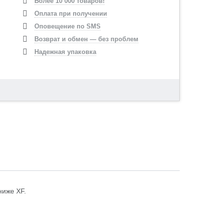
Более 10 000 товаров!
Оплата при получении
Оповещение по SMS
Возврат и обмен — без проблем
Надежная упаковка
ниже XF.