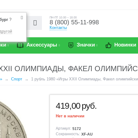
ПН-ПТ 10.00 – 18.00
бург
?
8 (800) 55-11-998
Контакты
другой
ки
Аксессуары
Значки
Новинки
 XXII ОЛИМПИАДЫ, ФАКЕЛ ОЛИМПИЙС
»
Спорт
1 рубль 1980 «Игры XXII Олимпиады, Факел олимпийски
419,00
руб.
Нет в наличии
Артикул:
5172
Сохранность:
XF-AU