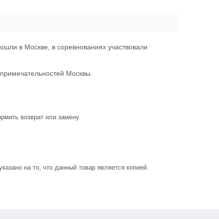
ошли в Москве, в соревнованиях участвовали
опримечательностей Москвы.
рмить возврат или замену.
азано на то, что данный товар является копией.