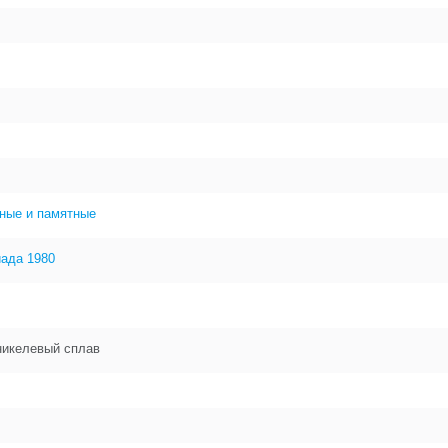
ные и памятные
ада 1980
никелевый сплав