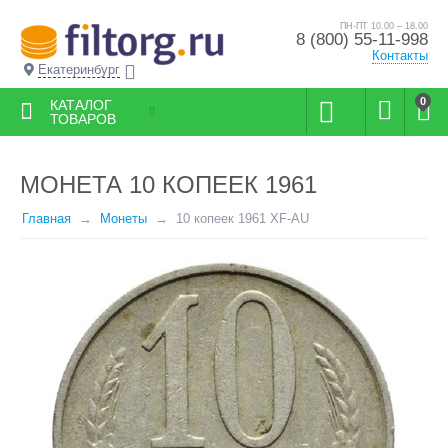
ПН-ПТ 10.00 – 18.00
8 (800) 55-11-998
Контакты
Екатеринбург
0
КАТАЛОГ
ТОВАРОВ
МОНЕТА 10 КОПЕЕК 1961
Главная
Монеты
10 копеек 1961 XF-AU