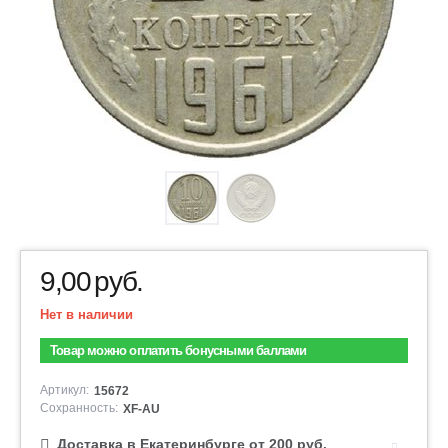
9,00
руб.
Нет в наличии
Товар можно оплатить бонусными баллами
Артикул:
15672
Сохранность:
XF-AU
Доставка в Екатеринбурге от 200 руб.