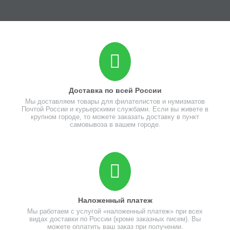
Доставка по всей России
Мы доставляем товары для филателистов и нумизматов
Почтой России и курьерскими службами. Если вы живете в
крупном городе, то можете заказать доставку в пункт
самовывоза в вашем городе.
Наложенный платеж
Мы работаем с услугой «наложенный платеж» при всех
видах доставки по России (кроме заказных писем). Вы
можете оплатить ваш заказ при получении.