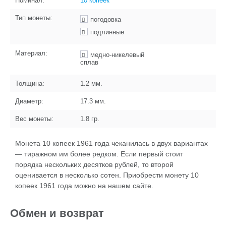
Номинал:
10 копеек
Тип монеты:
погодовка
подлинные
Материал:
медно-никелевый
сплав
Толщина:
1.2
мм.
Диаметр:
17.3
мм.
Вес монеты:
1.8
гр.
Монета 10 копеек 1961 года чеканилась в двух вариантах
— тиражном им более редком. Если первый стоит
порядка нескольких десятков рублей, то второй
оценивается в несколько сотен. Приобрести монету 10
копеек 1961 года можно на нашем сайте.
Обмен и возврат