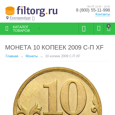
ПН-ПТ 10.00 – 18.00
8 (800) 55-11-998
Контакты
Екатеринбург
0
КАТАЛОГ
ТОВАРОВ
МОНЕТА 10 КОПЕЕК 2009 С-П XF
Главная
Монеты
10 копеек 2009 С-П XF