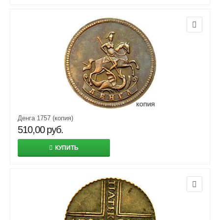
Денга 1757 (копия)
510,00
руб.
КУПИТЬ